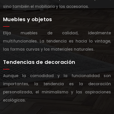
sino también el mobiliario y los accesorios.
Muebles y objetos
Elija muebles de calidad, idealmente
multifuncionales. La tendencia es hacia lo vintage,
las formas curvas y los materiales naturales.
Tendencias de decoración
Aunque la comodidad y la funcionalidad son
importantes, la tendencia es la decoración
personalizada, el minimalismo y las aspiraciones
ecológicas.